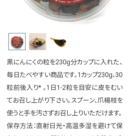
黒にんにくの粒を230g分カップに入れた、
毎日たべやすい商品です。1カップ230g、30
粒前後入り* 。1日1-2粒を目安に皮をむい
てお召し上がり下さい。スプーン、爪楊枝を
使うと手を汚さずお召し上りいただけます。
保存方法：直射日光・高温多湿を避けて保