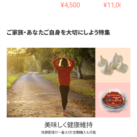
¥
4,500
¥
11,000
ご家族・あなたご自身を大切にしよう特集
美味しく健康維持
体調管理が一番大切！定期購入も可能