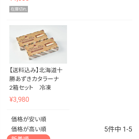
在庫切れ
【送料込み】北海道十
勝あずきカタラーナ
2箱セット 冷凍
¥
3,980
価格が安い順
5
件中
1
-
5
価格が高い順