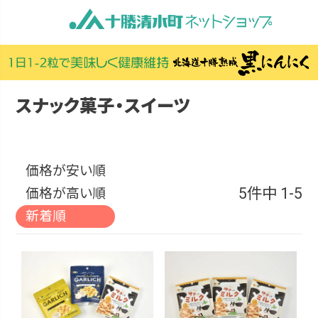
スナック菓子・スイーツ
価格が安い順
5
件中
1
-
5
価格が高い順
新着順