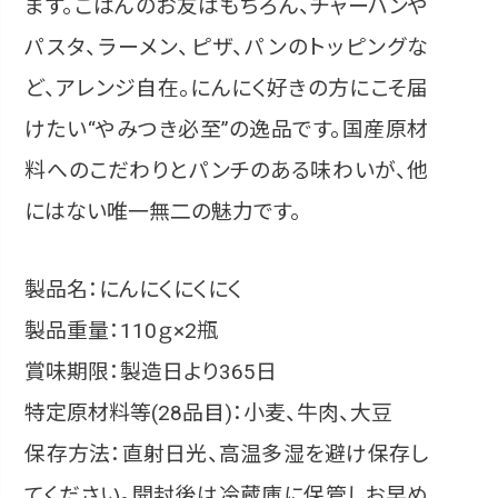
ます。ごはんのお友はもちろん、チャーハンや
パスタ、ラーメン、ピザ、パンのトッピングな
ど、アレンジ自在。にんにく好きの方にこそ届
けたい“やみつき必至”の逸品です。国産原材
料へのこだわりとパンチのある味わいが、他
にはない唯一無二の魅力です。
製品名：にんにくにくにく
製品重量：110ｇ×2瓶
賞味期限：製造日より365日
特定原材料等(28品目)：小麦、牛肉、大豆
保存方法：直射日光、高温多湿を避け保存し
てください。開封後は冷蔵庫に保管しお早め