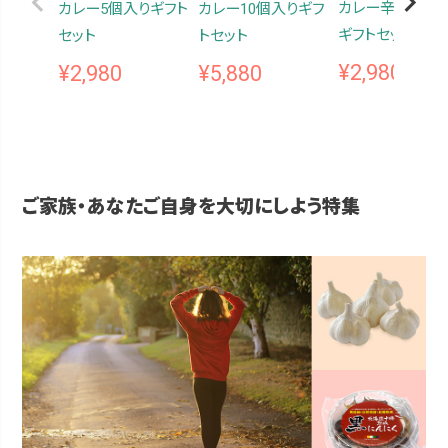
カレー辛口5個入
カレー5個入りギフト
カレー10個入りギフ
ギフトセット
セット
トセット
¥
2,980
¥
2,980
¥
5,880
ご家族・あなたご自身を大切にしよう特集