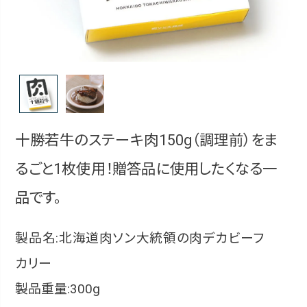
十勝若牛のステーキ肉150g（調理前）をま
るごと1枚使用！贈答品に使用したくなる一
品です。
製品名:北海道肉ソン大統領の肉デカビーフ
カリー
製品重量:300g