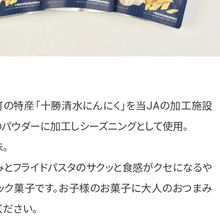
町の特産「十勝清水にんにく」を当JAの加工施設
のパウダーに加工しシーズニングとして使用。
。
みとフライドパスタのサクッと食感がクセになるや
ック菓子です。お子様のお菓子に大人のおつまみ
ください。