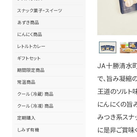
スナック菓子・スイーツ
あずき商品
にんにく商品
レトルトカレー
ギフトセット
JA十勝清水
期間限定商品
で、旨み凝縮
常温商品
王道のソルト味
クール（冷蔵）商品
にんにくの旨
クール（冷凍）商品
みつき系スナ
定期購入
に是非ご賞味
しみず有機