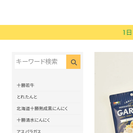
十勝若牛
とれたんと
北海道十勝熟成黒にんにく
十勝清水にんにく
アスパラガス