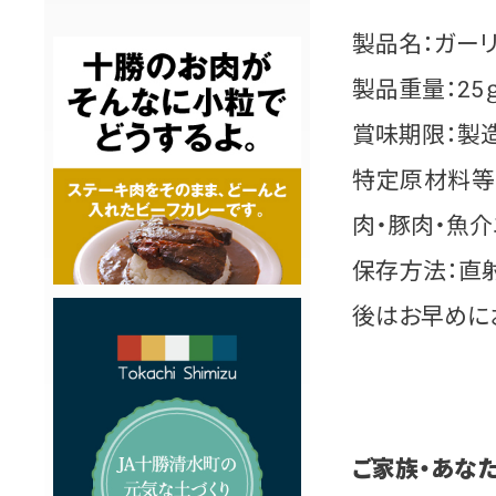
製品名：ガー
製品重量：25
賞味期限：製造
特定原材料等（
肉・豚肉・魚介
保存方法：直
後はお早めに
ご家族・あな