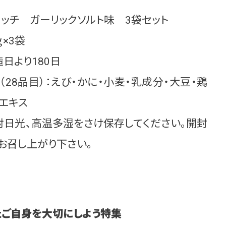
リッチ ガーリックソルト味 3袋セット
ｇ×3袋
日より180日
28品目）：えび・かに・小麦・乳成分・大豆・鶏
エキス
射日光、高温多湿をさけ保存してください。開封
お召し上がり下さい。
たご自身を大切にしよう特集