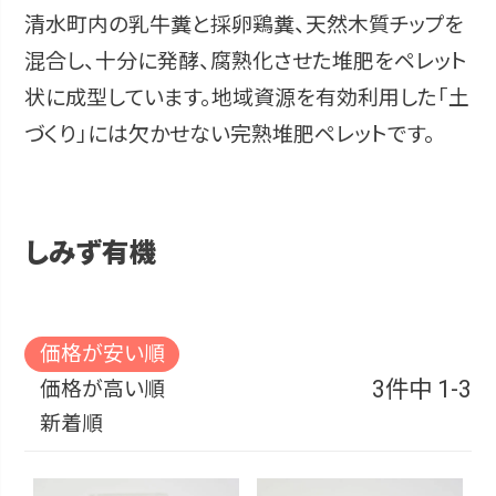
清水町内の乳牛糞と採卵鶏糞、天然木質チップを
混合し、十分に発酵、腐熟化させた堆肥をペレット
状に成型しています。地域資源を有効利用した「土
づくり」には欠かせない完熟堆肥ペレットです。
しみず有機
価格が安い順
3
件中
1
-
3
価格が高い順
新着順