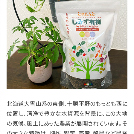
北海道大雪山系の東側、十勝平野のもっとも西に
位置し、清浄で豊かな水資源を背景に、この大地
の気候、風土にあった農業が展開されています。そ
の大きな特徴は、畑作、野菜、畜産、酪農など農業