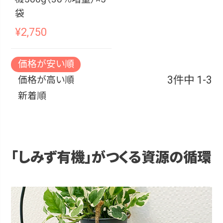
袋
¥
2,750
価格が安い順
3
件中
1
-
3
価格が高い順
新着順
「しみず有機」がつくる資源の循環